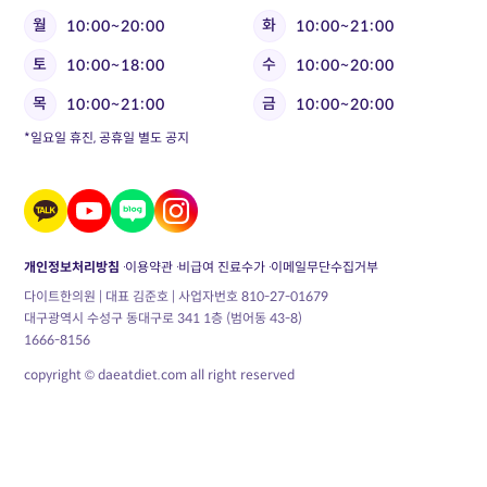
월
화
10:00~20:00
10:00~21:00
토
수
10:00~18:00
10:00~20:00
목
금
10:00~21:00
10:00~20:00
*일요일 휴진, 공휴일 별도 공지
개인정보처리방침
이용약관
비급여 진료수가
이메일무단수집거부
다이트한의원 | 대표 김준호 | 사업자번호 810-27-01679
대구광역시 수성구 동대구로 341 1층 (범어동 43-8)
1666-8156
copyright © daeatdiet.com all right reserved