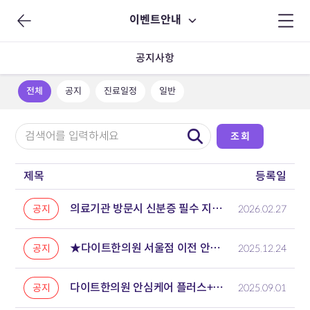
이벤트안내
공지사항
전체
공지
진료일정
일반
제목
등록일
의료기관 방문시 신분증 필수 지참 안내
공지
2026.02.27
★다이트한의원 서울점 이전 안내★
공지
2025.12.24
다이트한의원 안심케어 플러스+ 프로그램 안내
공지
2025.09.01