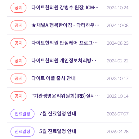
다이트한의원 강병수 원장, ICMART 2024 포스트 어워드 수상
공지
2024.10.24
★채널A 행복한아침 - 닥터하우스 [신수용 대표원장] 출연★
공지
2024.10.08
다이트한의원 안심케어 프로그램 안내
공지
2024.08.23
다이트한의원 개인정보처리방침 개정 안내
공지
2024.02.22
다이트 어플 출시 안내
공지
2023.10.17
"기관생명윤리위원회(IRB)실시기관으로 지정" 비만 인구의 삶의 질 개선에 노력 포부
공지
2022.10.14
7월 진료일정 안내
진료일정
2026.07.07
5월 진료일정 안내
진료일정
2026.04.28