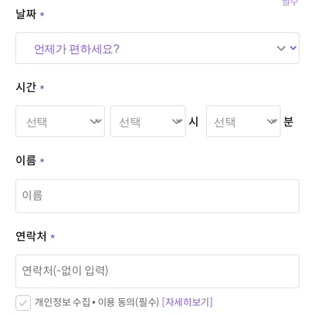
*필수
날짜
*
시간
*
시
분
이름
*
연락처
*
개인정보 수집 • 이용 동의(필수)
[자세히보기]