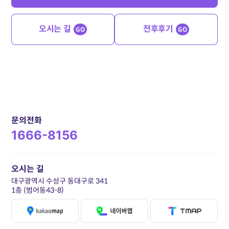
오시는 길
전후후기
GO
GO
문의전화
1666-8156
오시는 길
대구광역시 수성구 동대구로 341
1층 (범어동43-8)