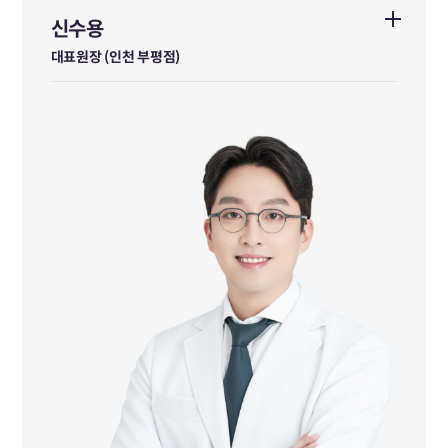
신수용
신수용
대표원장 (인천 부평점)
대표원장 (인천 부평점)
동국대학교 한의과대학 졸업
前 다이트한의원 본점 수석원장