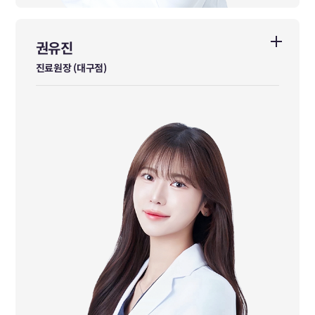
권유진
권유진
진료원장 (대구점)
진료원장 (대구점)
동국대학교 한의과대학 졸업