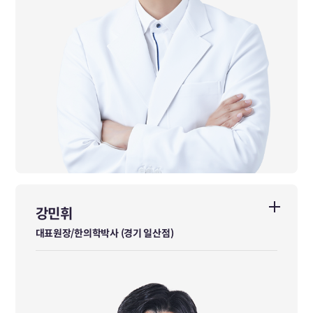
강민휘
강민휘
대표원장/한의학박사 (경기 일산점)
대표원장/한의학박사 (경기 일산점)
동국대학교대학원 한의학박사
동국대학교 한의과대학 졸업