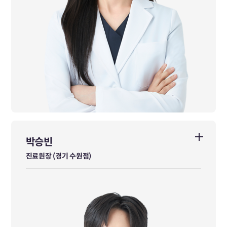
박승빈
박승빈
진료원장 (경기 수원점)
진료원장 (경기 수원점)
대구한의대학교 한의학과 졸업
前 미담한의원 진료원장
前 자임당한의원 진료원장