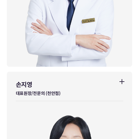
손지영
손지영
대표원장/전문의 (천안점)
대표원장/전문의 (천안점)
한방내과 전문의
경희대학교 한의학과 수석입학/차석졸업
경희대학교 한방병원 한방내과 전문의
경희대학교 임상한의학과 석사