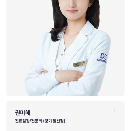
권미혜
권미혜
진료원장/전문의 (경기 일산점)
진료원장/전문의 (경기 일산점)