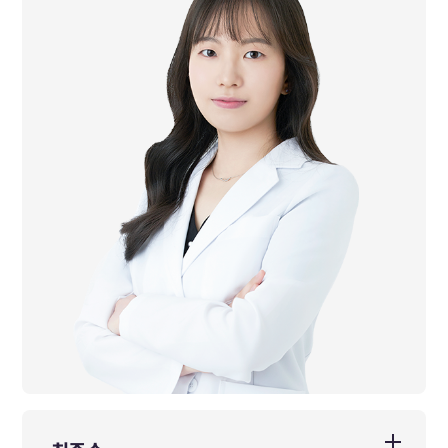
前 광동한방병원 일반수련의 수료
前 동국대학교 한방병원 전문수련의