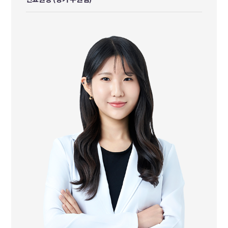
진료원장 (경기 수원점)
대전대학교 한의과대학 졸업
前 본아한의원 성수 진료원장