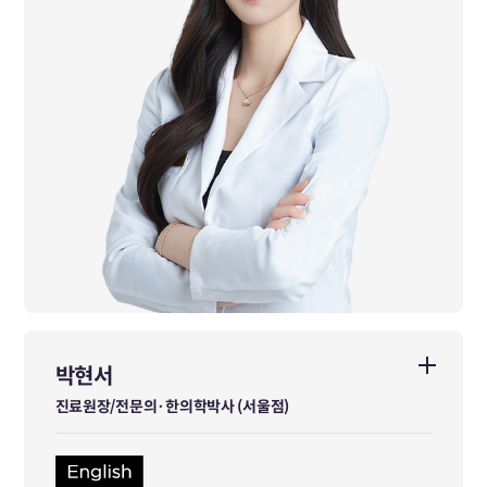
박현서
박현서
진료원장/전문의·한의학박사 (서울점)
진료원장/전문의·한의학박사 (서울점)