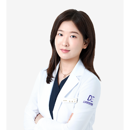
前바올한의원 진료원장
前더바른한의원 진료원장