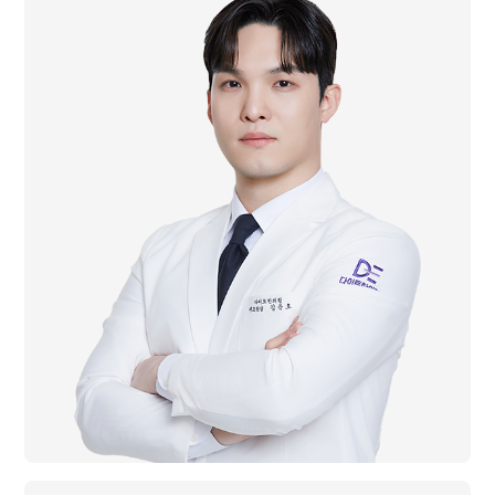
前 옥산가 한의원 진료원장
前 면력한방병원 진료원장
前 다이트한의원 부평점 책임원장