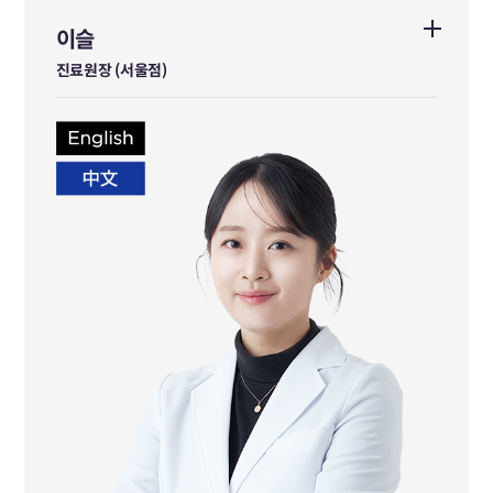
이슬
이슬
진료원장 (서울점)
진료원장 (서울점)
부산대학교 한의학전문대학원 졸업