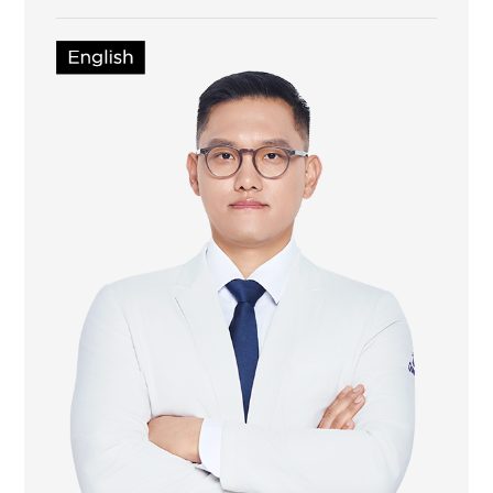
대표원장 (대전점)
동국대학교 한의과대학 졸업
前순천시 낙안보건지소 한의과장
前장성요양병원 한의과장
前다이트한의원 부산점 진료원장
前다이트한의원 본점 수석원장