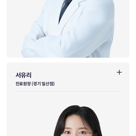
서유리
서유리
진료원장 (경기 일산점)
진료원장 (경기 일산점)
대전자생한방병원 일반수련의 수료
前 배곧한방병원 진료원장
前 서울미르한방병원 진료원장