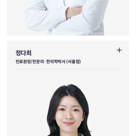
정다희
정다희
진료원장/전문의·한의학박사 (서울점)
진료원장/전문의·한의학박사 (서울점)
한방위장소화내과 전문의
경희대학교 한의과대학 학사 졸업
경희대학교 임상한의학과(소화기내과) 석사 졸업
경희대학교 임상한의학과(소화기내과) 박사 과정
前 경희대학교 한방병원 일반 수련의 수료
前 경희대학교 한방병원 전문 수련의 수료
前 강동경희대학교 한방병원 일반 진료의