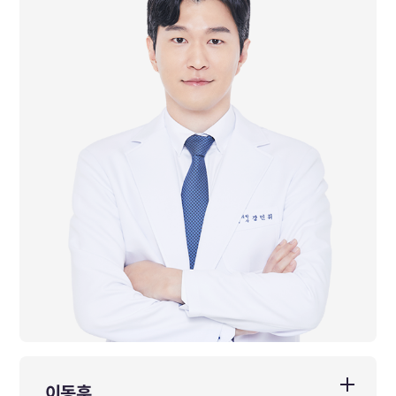
前 다이트한의원 본점 수석원장
이동훈