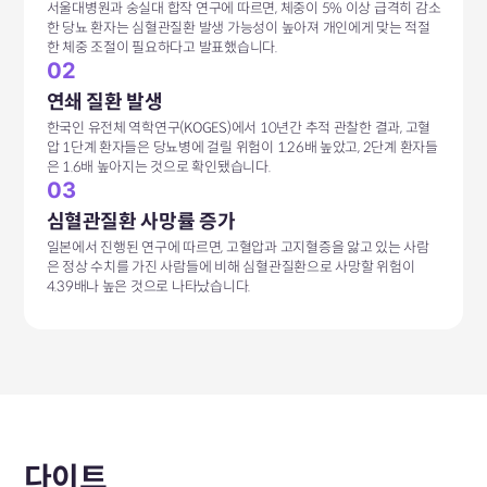
서울대병원과 숭실대 합작 연구에 따르면, 체중이 5% 이상 급격히 감소
한 당뇨 환자는 심혈관질환 발생 가능성이 높아져 개인에게 맞는 적절
한 체중 조절이 필요하다고 발표했습니다.
02
연쇄 질환 발생
한국인 유전체 역학연구(KOGES)에서 10년간 추적 관찰한 결과, 고혈
압 1단계 환자들은 당뇨병에 걸릴 위험이 1.26배 높았고, 2단계 환자들
은 1.6배 높아지는 것으로 확인됐습니다.
03
심혈관질환 사망률 증가
일본에서 진행된 연구에 따르면, 고혈압과 고지혈증을 앓고 있는 사람
은 정상 수치를 가진 사람들에 비해 심혈관질환으로 사망할 위험이
4.39배나 높은 것으로 나타났습니다.
다이트