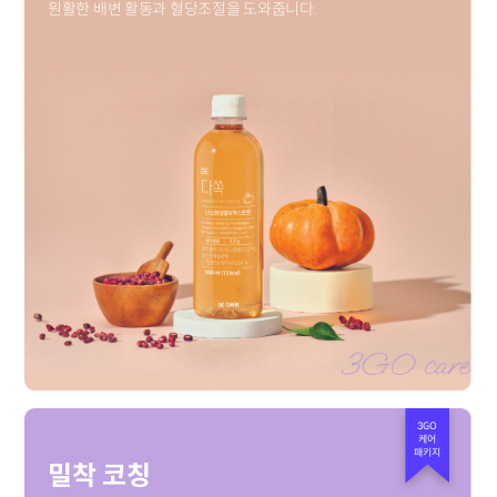
원활한 배변 활동과 혈당조절을 도와줍니다.
3GO
케어
패키지
밀착 코칭