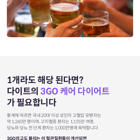
1개라도 해당 된다면?
다이트의
3GO 케어 다이어트
가
필요합니다
통계에 따르면 국내 20대 이상 성인의 고혈압 유병자는
약 1,260만 명이며,
고지혈증 환자는 1,155만 여명,
당뇨와 당뇨 전 단계 환자는 1,000만명에 육박합니다.
3GO라고도 불리는 이 혈관질환들이 개선되면