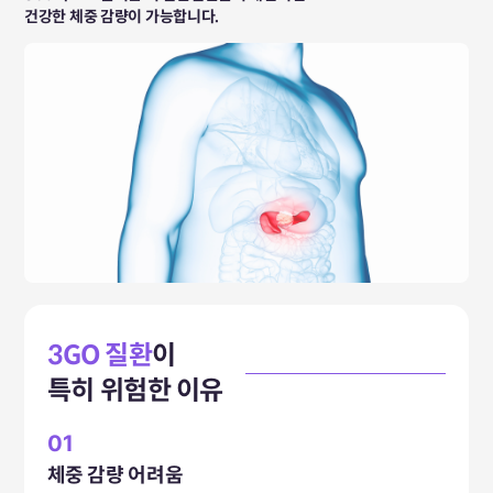
건강한 체중 감량이 가능합니다.
3GO 질환
이
특히 위험한 이유
01
체중 감량 어려움