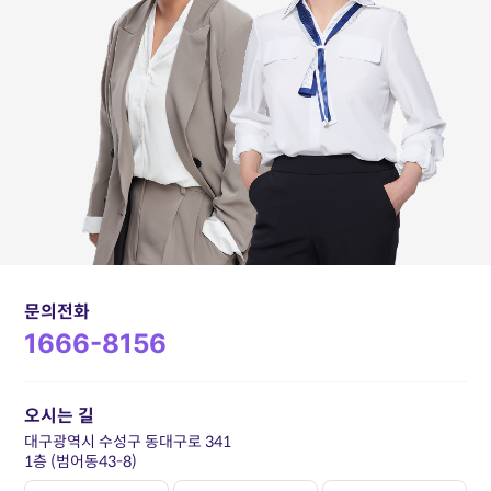
문의전화
1666-8156
오시는 길
대구광역시 수성구 동대구로 341
1층 (범어동43-8)