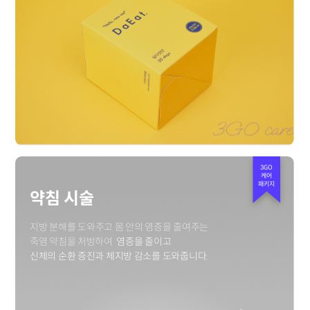
3GO
케어
패키지
약침 시술
지방 분해를 도와주고 몸 안의 염증을 줄여주는
죽염 약침을 처방하여
염증을 줄이고
신체의 순환 증진과 체지방 감소를 도와줍니다.