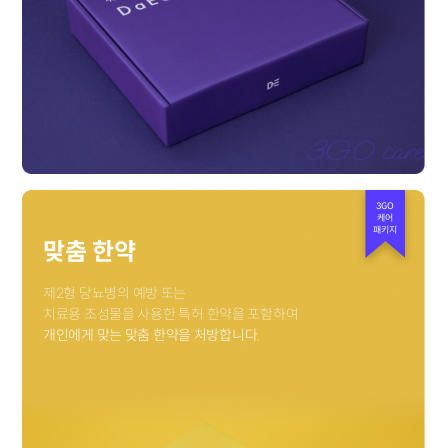
3GO
케어
패키지
맞춤 한약
제2형 당뇨병의 예방 또는
치료용 조성물을 사용한 특허 한약을 포함하여
개인에게 맞는 맞춤 한약을 처방합니다.