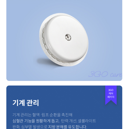
3GO
케어
패키지
기계 관리
기계 관리는 혈액·림프 순환을 촉진해
심혈관 기능을 원활하게 돕고,
탄력 개선, 셀룰라이트
완화, 심부열 발생으로
지방 분해를 유도합니다.