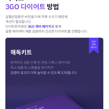
3GO 다이어트
방법
심혈관질환은 비만을 더욱 악화 시키기 때문에
개선이 필요합니다.
다이트한의원은
3GO 케어 패키지
를 통해
질환 케어부터 체중 감량까지 건강한 다이어트를 진행합니다.
3GO
케어
패키지
해독키트
본격적인 감량 진행 전, 한방 디톡스 패키지로
독소 배출 및 노폐물을 제거하여
감량의 효과가 더욱 높아질 수 있도록 도와줍니다.