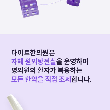
다이트한의원은
자체 원외탕전실
을 운영하여
병의원의 환자가 복용하는
모든 한약을 직접 조제
합니다.