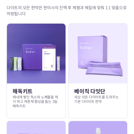
다이트의 모든 한약은 한의사의 진맥 후 체형과 체질에 맞춰 1:1 맞춤으로
처방됩니다.
해독키트
베이직 다잇단
체내에 쌓인 독소와 노폐물을 제
세상 쉬운 다이어트를 도와주는
거 하고 케톤체 형성을 돕는 3일
기본 다이어트 한약
해독키트