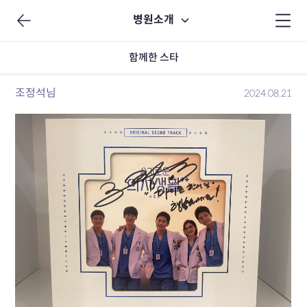
병원소개
함께한 스타
조정석님
2024.08.21