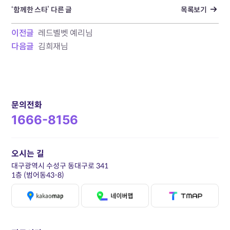
‘함께한 스타’ 다른 글
목록보기
이전글
레드벨벳 예리님
다음글
김희재님
문의전화
1666-8156
오시는 길
대구광역시 수성구 동대구로 341
1층 (범어동43-8)