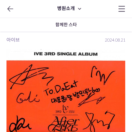
병원소개
함께한 스타
아이브
2024.08.21