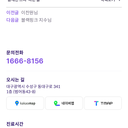
이전글
이찬원님
다음글
블랙핑크 지수님
문의전화
1666-8156
오시는 길
대구광역시 수성구 동대구로 341
1층 (범어동43-8)
진료시간