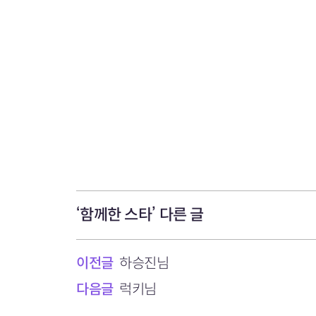
‘함께한 스타’ 다른 글
이전글
하승진님
다음글
럭키님