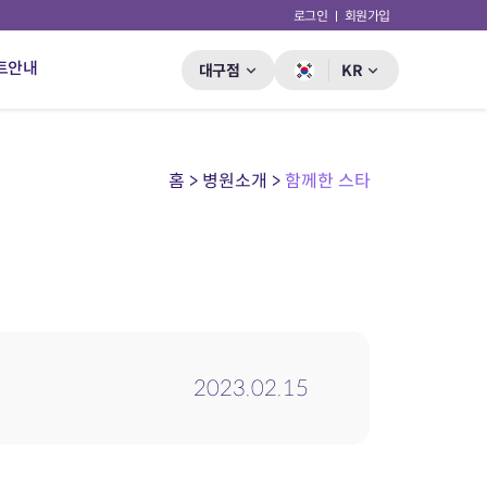
로그인
회원가입
트안내
대구점
KR
홈 > 병원소개 >
함께한 스타
2023.02.15