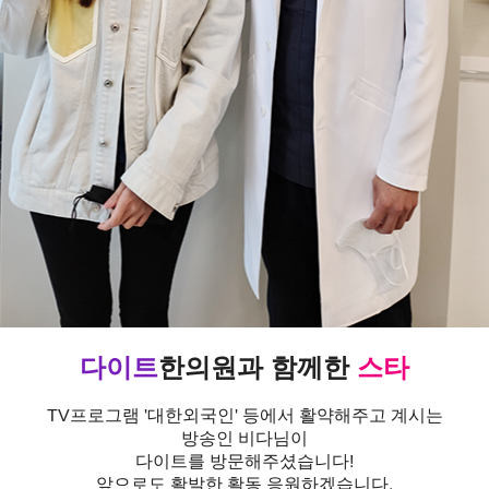
다이트
한의원과 함께한
스타
TV프로그램 '대한외국인' 등에서 활약해주고 계시는
방송인 비다님이
다이트를 방문해주셨습니다!
앞으로도 활발한 활동 응원하겠습니다.