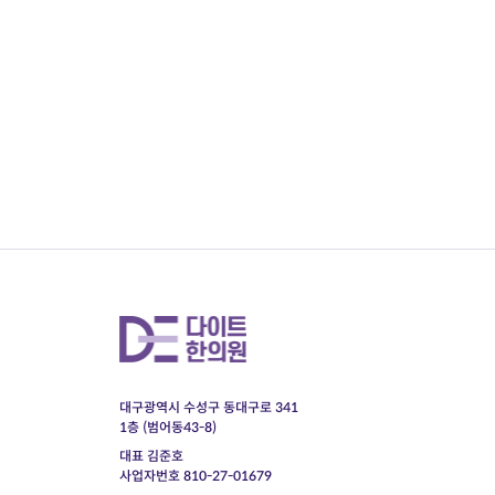
대구광역시 수성구 동대구로 341
1층 (범어동43-8)
대표 김준호
사업자번호 810-27-01679