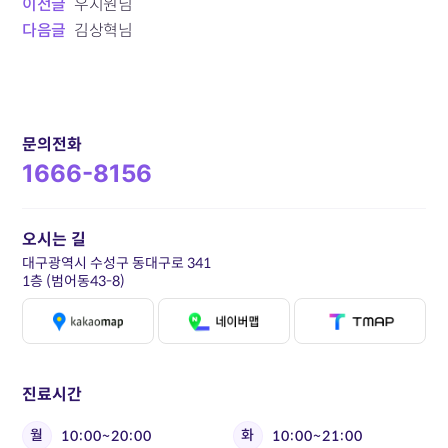
이전글
우지원님
다음글
김상혁님
문의전화
1666-8156
오시는 길
대구광역시 수성구 동대구로 341
1층 (범어동43-8)
진료시간
월
화
10:00~20:00
10:00~21:00