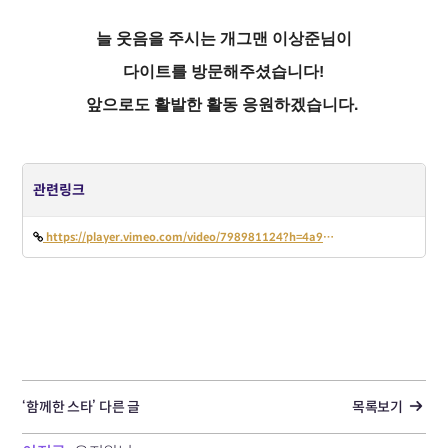
늘 웃음을 주시는 개그맨 이상준님이
다이트를 방문해주셨습니다!
앞으로도 활발한 활동 응원하겠습니다.
관련링크
https://player.vimeo.com/video/798981124?h=4a931337cc
‘함께한 스타’ 다른 글
목록보기