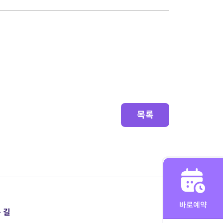
목록
바로예약
 길