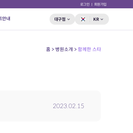
로그인
회원가입
트안내
대구점
KR
홈 > 병원소개 >
함께한 스타
2023.02.15