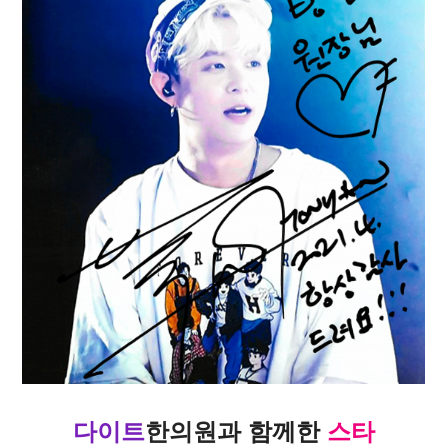
다이트
한의원
과
함께한
스타