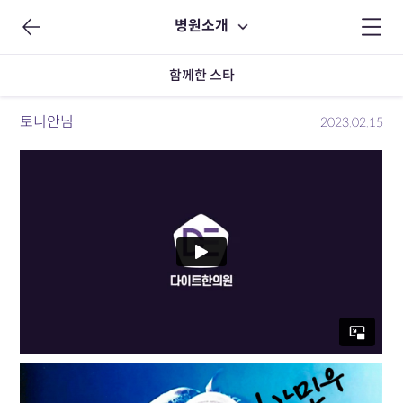
병원소개
함께한 스타
토니안님
2023.02.15