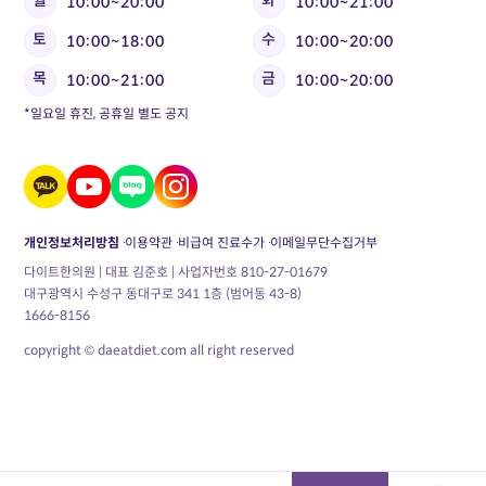
월
화
10:00~20:00
10:00~21:00
토
수
10:00~18:00
10:00~20:00
목
금
10:00~21:00
10:00~20:00
*일요일 휴진, 공휴일 별도 공지
개인정보처리방침
이용약관
비급여 진료수가
이메일무단수집거부
다이트한의원 | 대표 김준호 | 사업자번호 810-27-01679
대구광역시 수성구 동대구로 341 1층 (범어동 43-8)
1666-8156
copyright © daeatdiet.com all right reserved