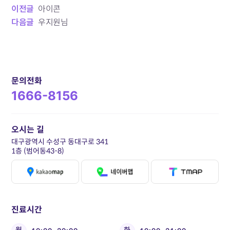
이전글
아이콘
다음글
우지원님
문의전화
1666-8156
오시는 길
대구광역시 수성구 동대구로 341
1층 (범어동43-8)
진료시간