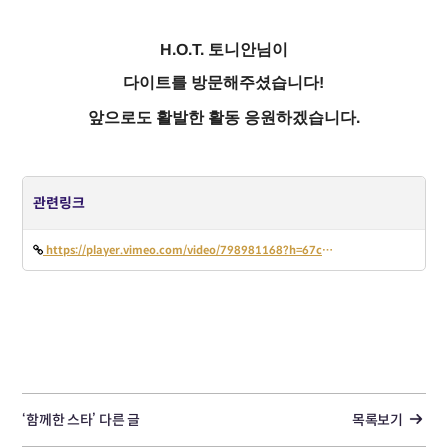
H.O.T. 토니안님이
다이트를 방문해주셨습니다!
앞으로도 활발한 활동 응원하겠습니다.
관련링크
https://player.vimeo.com/video/798981168?h=67c1b8ea59&
‘함께한 스타’ 다른 글
목록보기