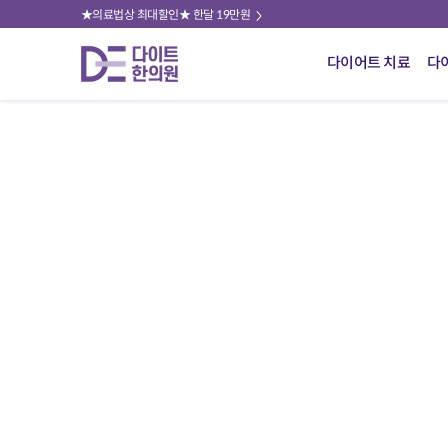
★의료법상 최대할인★ 한달 19만원
다이어트 치료
다