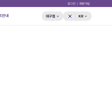
로그인
회원가입
트안내
대구점
KR