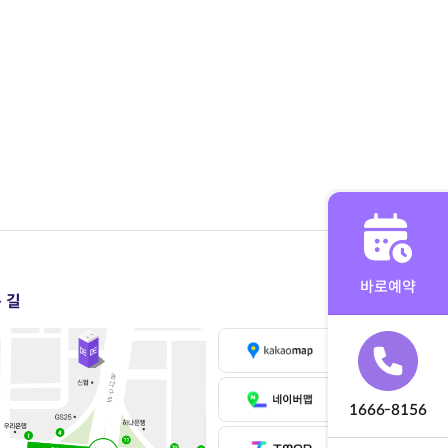
바로예약
 길
1666-8156