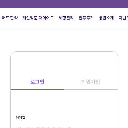
이어트 한약
개인맞춤 다이어트
체형관리
전후후기
병원소개
이벤
로그인
회원가입
이메일