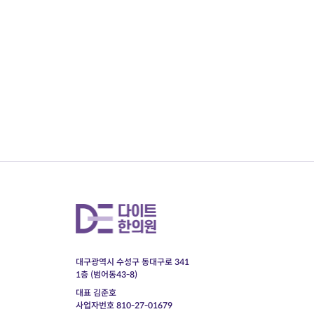
대구광역시 수성구 동대구로 341
1층 (범어동43-8)
대표 김준호
사업자번호 810-27-01679